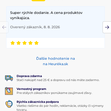
Super rýchle dodanie. A cena produktov
vynikajúca.
Overený zákazník, 8. 8. 2026
Ďalšie hodnotenie na
na Heuréka.sk
Doprava zdarma
Stačí nakúpiť nad 25 € a dopravu od nás máte zadarmo.
Vernostný program
Pre stálych zákazníkov ponúkame zaujímavé zľavy.
Rýchla zákaznícka podpora
Všetko riešime do pár hodín, reklamácie, otázky či výmeny
tovaru.