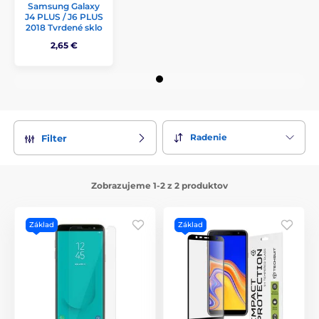
Samsung Galaxy
J4 PLUS / J6 PLUS
2018 Tvrdené sklo
2,65 €
Radenie
Filter
Zobrazujeme 1-2 z 2 produktov
Základ
Základ