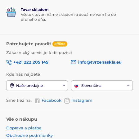
Tovar skladom
Všetok tovar máme skladom a dodáme Vám ho do
druhého dňa.
Potrebujete poradiť
offline
Zákaznický servis je k dispozícii
+421 222 205 145
info@tvrzenaskla.eu
Kde nás nájdete
Naše predajne
Slovenčina
Sme tiež na:
Facebook
Instagram
Vše o nákupu
Doprava a platba
Obchodné podmienky