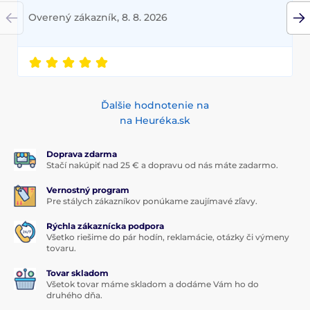
Overený zákazník, 8. 8. 2026
Ďalšie hodnotenie na
na Heuréka.sk
Doprava zdarma
Stačí nakúpiť nad 25 € a dopravu od nás máte zadarmo.
Vernostný program
Pre stálych zákazníkov ponúkame zaujímavé zľavy.
Rýchla zákaznícka podpora
Všetko riešime do pár hodín, reklamácie, otázky či výmeny
tovaru.
Tovar skladom
Všetok tovar máme skladom a dodáme Vám ho do
druhého dňa.