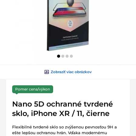
Zobraziť viac obrázkov
Pomer cena/výkon
Nano 5D ochranné tvrdené
sklo, iPhone XR / 11, čierne
Flexibilné tvrdené sklo so zvýšenou pevnosťou 9H a
ešte lepšou ochranou hrán. Vďaka modernému