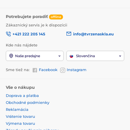
Potrebujete poradiť
offline
Zákaznický servis je k dispozícii
+421 222 205 145
info@tvrzenaskla.eu
Kde nás nájdete
Naše predajne
Slovenčina
Sme tiež na:
Facebook
Instagram
Vše o nákupu
Doprava a platba
Obchodné podmienky
Reklamácia
Vrátenie tovaru
Výmena tovaru