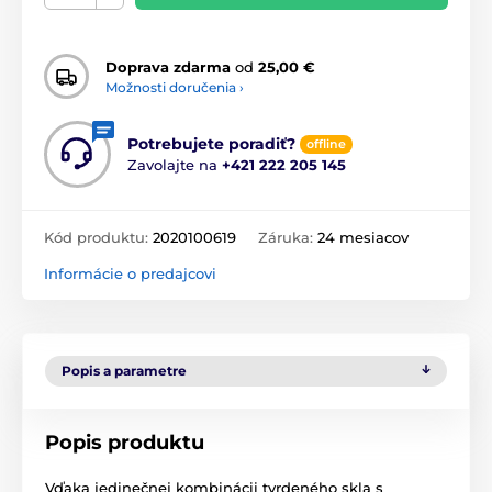
Doprava zdarma
od
25,00 €
Možnosti doručenia ›
Potrebujete poradiť?
offline
Zavolajte na
+421 222 205 145
Kód produktu:
2020100619
Záruka:
24 mesiacov
Informácie o predajcovi
Popis a parametre
Popis produktu
Vďaka jedinečnej kombinácii tvrdeného skla s