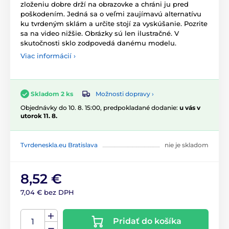
zloženiu dobre drží na obrazovke a chráni ju pred
poškodením. Jedná sa o veľmi zaujímavú alternatívu
ku tvrdeným sklám a určite stojí za vyskúšanie. Pozrite
sa na video nižšie. Obrázky sú len ilustračné. V
skutočnosti sklo zodpovedá danému modelu.
Viac informácií ›
Možnosti dopravy ›
Skladom 2 ks
Objednávky do 10. 8. 15:00, predpokladané dodanie:
u vás v
utorok 11. 8.
Tvrdeneskla.eu Bratislava
nie je skladom
8,52 €
7,04 € bez DPH
Pridať do košíka