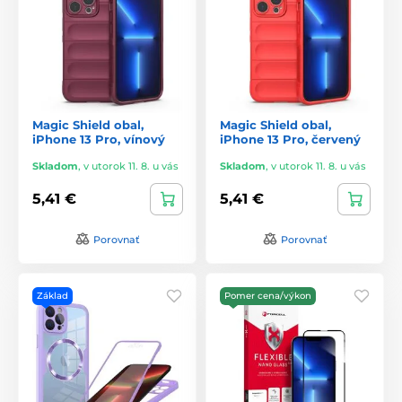
Magic Shield obal,
Magic Shield obal,
iPhone 13 Pro, vínový
iPhone 13 Pro, červený
Skladom
,
v utorok 11. 8. u vás
Skladom
,
v utorok 11. 8. u vás
5,41 €
5,41 €
Porovnať
Porovnať
Základ
Pomer cena/výkon