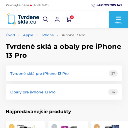
+421 222 205 145
Zavolajte nám
(Po-Pi 9-12)
0
Menu
Úvod
Apple
iPhone
iPhone 13 Pro
Tvrdené sklá a obaly pre iPhone
13 Pro
Tvrdené sklá pre iPhone 13 Pro
37
Obaly pre iPhone 13 Pro
34
Najpredávanejšie produkty