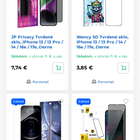
JP Privacy Tvrdené
Wency 5D Tvrdené sklo,
sklo, iPhone 13 / 13 Pro /
iPhone 13 / 13 Pro / 14 /
14 / 16e / 17e, čierne
16e / 17e, čierne
Skladom
,
v utorok 11. 8. u vás
Skladom
,
v utorok 11. 8. u vás
7,74 €
3,85 €
Porovnať
Porovnať
Základ
Základ