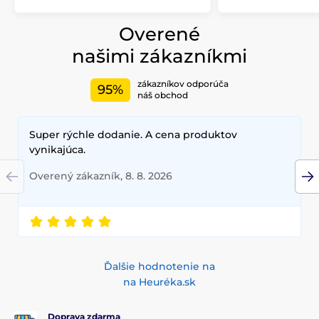
Overené
našimi zákazníkmi
zákazníkov odporúča
95%
náš obchod
Super rýchle dodanie. A cena produktov
vynikajúca.
Overený zákazník, 8. 8. 2026
Ďalšie hodnotenie na
na Heuréka.sk
Doprava zdarma