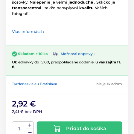
šošovky. Nalepenie je veľmi
jednoduché
. Sklíčko je
transparentná
, takže neovplyvní
kvalitu
Vašich
fotografií.
Viac informácií ›
Možnosti dopravy ›
Skladom > 10 ks
Objednávky do 15:00, predpokladané dodanie:
u vás zajtra 11.
8.
Tvrdeneskla.eu Bratislava
nie je skladom
2,92 €
2,41 € bez DPH
Pridať do košíka