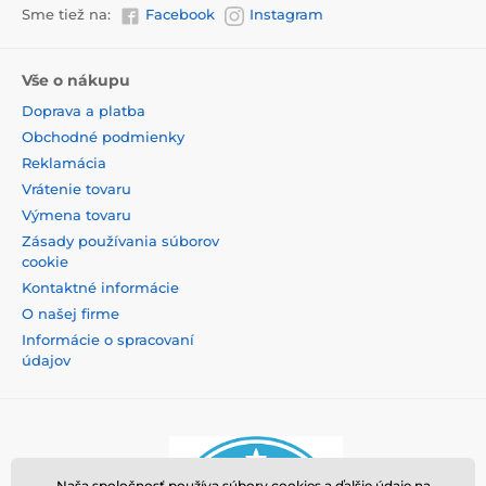
Sme tiež na:
Facebook
Instagram
Vše o nákupu
Doprava a platba
Obchodné podmienky
Reklamácia
Vrátenie tovaru
Výmena tovaru
Zásady používania súborov
cookie
Kontaktné informácie
O našej firme
Informácie o spracovaní
údajov
Naša spoločnosť používa súbory cookies a ďalšie údaje na