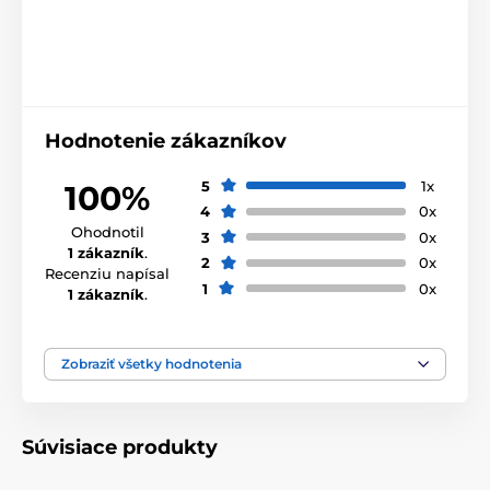
Hodnotenie zákazníkov
5
1x
100%
4
0x
Ohodnotil
3
0x
1 zákazník
.
2
0x
Recenziu napísal
1
0x
1 zákazník
.
Zobraziť všetky hodnotenia
Súvisiace produkty