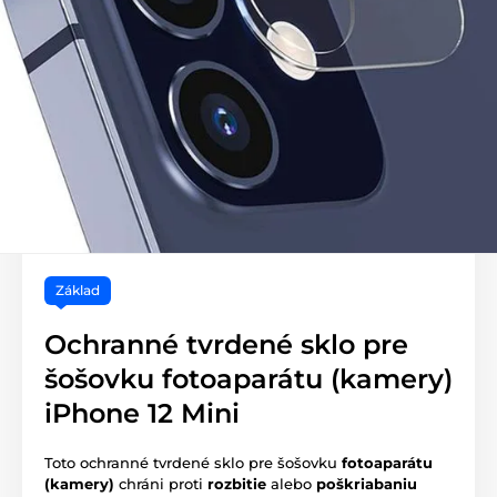
Základ
Ochranné tvrdené sklo pre
šošovku fotoaparátu (kamery)
iPhone 12 Mini
Toto ochranné tvrdené sklo pre šošovku
fotoaparátu
(kamery)
chráni proti
rozbitie
alebo
poškriabaniu