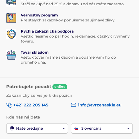
Stačí nakúpiť nad 25 € a dopravu od nás máte zadarmo.
Vernostný program
Pre stálych zákazníkov ponúkame zaujímavé zľavy.
Rýchla zákaznícka podpora
Všetko riešime do pár hodín, reklamácie, otázky či výmeny
tovaru.
Tovar skladom
Všetok tovar máme skladom a dodáme Vám ho do
druhého dňa.
Potrebujete poradiť
online
Zákaznický servis je k dispozícii
+421 222 205 145
info@tvrzenaskla.eu
Kde nás nájdete
Naše predajne
Slovenčina