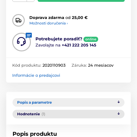
Doprava zdarma
od
25,00 €
Možnosti doručenia ›
Potrebujete poradiť?
online
Zavolajte na
+421 222 205 145
Kód produktu:
2020110903
Záruka:
24 mesiacov
Informácie o predajcovi
Popis a parametre
Hodnotenie
(1)
Popis produktu