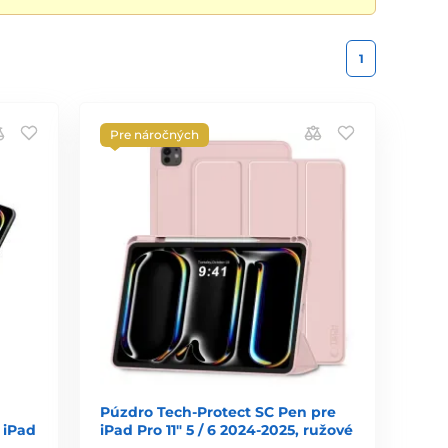
1
Pre náročných
Púzdro Tech-Protect SC Pen pre
 iPad
iPad Pro 11" 5 / 6 2024-2025, ružové