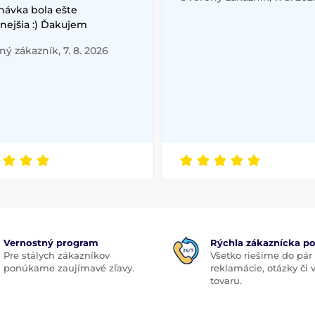
návka bola ešte
nejšia :) Ďakujem
ý zákazník, 7. 8. 2026
Vernostný program
Rýchla zákaznícka p
Pre stálych zákazníkov
Všetko riešime do pár
ponúkame zaujímavé zľavy.
reklamácie, otázky či
tovaru.