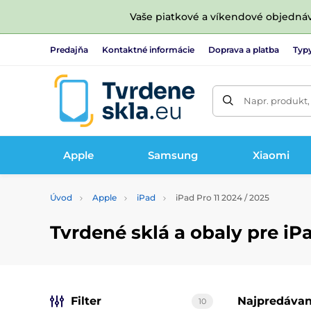
Vaše piatkové a víkendové objedná
Predajňa
Kontaktné informácie
Doprava a platba
Typy
Napr. produkt,
Apple
Samsung
Xiaomi
Úvod
Apple
iPad
iPad Pro 11 2024 / 2025
Tvrdené sklá a obaly pre iPa
Filter
Najpredávan
10