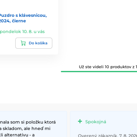
uzdro s klávesnicou,
2024, čierne
 pondelok 10. 8. u vás
Do košíka
Už ste videli 10 produktov z 1
Spokojná
nala som si položku ktorá
a skladom, ale hneď mi
i alternatívu - a
Overený zákazník, 7. 8. 202