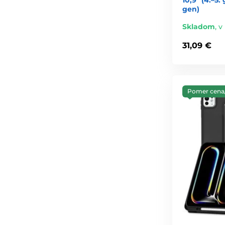
gen)
Skladom
,
v
31,09 €
Pomer cena