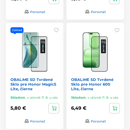
Porovnať
Porovnať
Základ
OBAL:ME 5D Tvrdené
OBAL:ME 5D Tvrdené
Sklo pre Honor Magic5
Sklo pre Honor 600
Lite, čierne
Lite, čierne
Skladom
,
v utorok 11. 8. u vás
Skladom
,
v utorok 11. 8. u vás
5,80 €
6,49 €
Porovnať
Porovnať