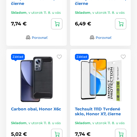
čierne
čierne
Skladom
,
v utorok 11. 8. u vás
Skladom
,
v utorok 11. 8. u vás
7,74 €
6,49 €
Porovnať
Porovnať
Základ
Základ
Carbon obal, Honor X6c
Techsuit 111D Tvrdené
sklo, Honor X7, čierne
Skladom
,
v utorok 11. 8. u vás
Skladom
,
v utorok 11. 8. u vás
5,02 €
7,74 €