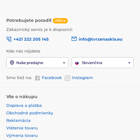
Potrebujete poradiť
offline
Zákaznický servis je k dispozícii
+421 222 205 145
info@tvrzenaskla.eu
Kde nás nájdete
Naše predajne
Slovenčina
Sme tiež na:
Facebook
Instagram
Vše o nákupu
Doprava a platba
Obchodné podmienky
Reklamácia
Vrátenie tovaru
Výmena tovaru