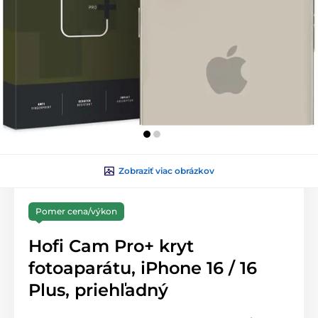
Zobraziť viac obrázkov
Pomer cena/výkon
Hofi Cam Pro+ kryt
fotoaparátu, iPhone 16 / 16
Plus, priehľadný