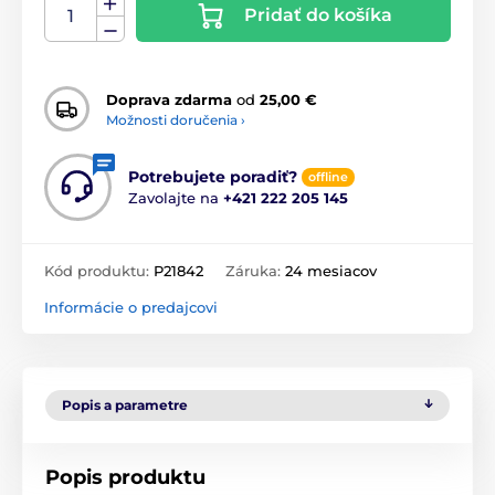
Pridať do košíka
Doprava zdarma
od
25,00 €
Možnosti doručenia ›
Potrebujete poradiť?
offline
Zavolajte na
+421 222 205 145
Kód produktu:
P21842
Záruka:
24 mesiacov
Informácie o predajcovi
Popis a parametre
Popis produktu