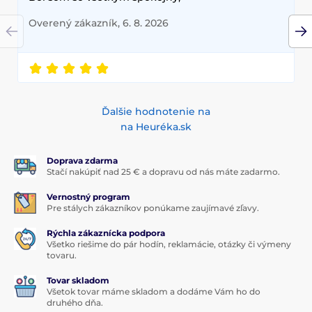
Overený zákazník, 6. 8. 2026
Ďalšie hodnotenie na
na Heuréka.sk
Doprava zdarma
Stačí nakúpiť nad 25 € a dopravu od nás máte zadarmo.
Vernostný program
Pre stálych zákazníkov ponúkame zaujímavé zľavy.
Rýchla zákaznícka podpora
Všetko riešime do pár hodín, reklamácie, otázky či výmeny
tovaru.
Tovar skladom
Všetok tovar máme skladom a dodáme Vám ho do
druhého dňa.