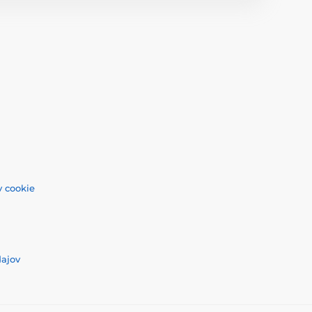
 cookie
dajov