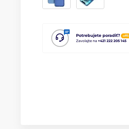
Potrebujete poradiť?
offl
Zavolajte na
+421 222 205 145