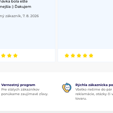
návka bola ešte
nejšia :) Ďakujem
ý zákazník, 7. 8. 2026
Vernostný program
Rýchla zákaznícka p
Pre stálych zákazníkov
Všetko riešime do pár
ponúkame zaujímavé zľavy.
reklamácie, otázky či
tovaru.