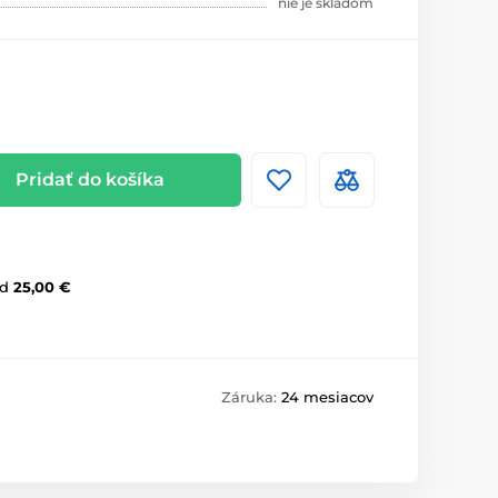
nie je skladom
Pridať do košíka
d
25,00 €
Záruka:
24 mesiacov