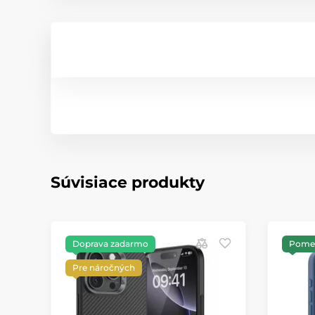
Súvisiace produkty
Doprava zadarmo
Pomer
Pre náročných