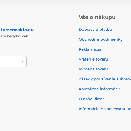
Vše o nákupu
tvrzenaskla.eu
Doprava a platba
íšte
kedykoľvek
Obchodné podmienky
Reklamácia
Vrátenie tovaru
Výmena tovaru
Zásady používania súborov
Kontaktné informácie
O našej firme
Informácie o spracovaní ú