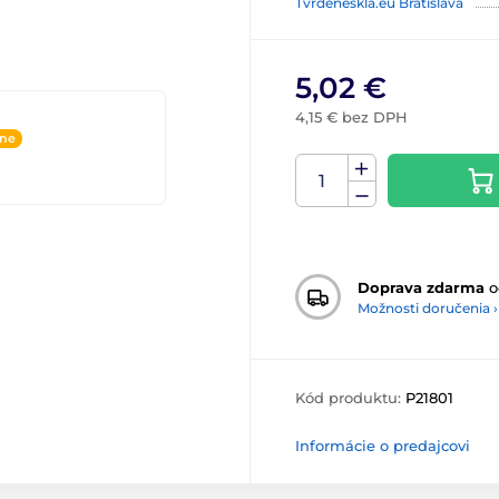
Tvrdeneskla.eu Bratislava
5,02 €
4,15 € bez DPH
ine
Doprava zdarma
o
Možnosti doručenia ›
Kód produktu:
P21801
Informácie o predajcovi