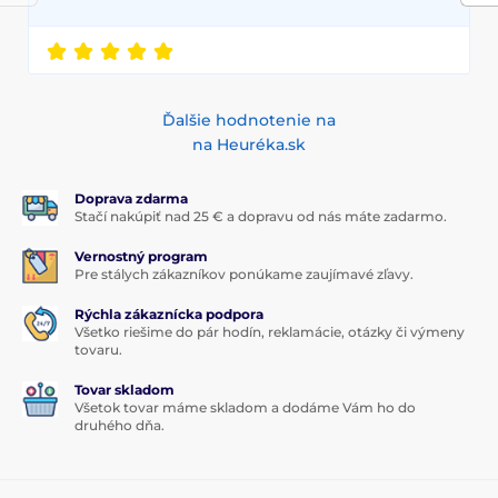
Ďalšie hodnotenie na
na Heuréka.sk
Doprava zdarma
Stačí nakúpiť nad 25 € a dopravu od nás máte zadarmo.
Vernostný program
Pre stálych zákazníkov ponúkame zaujímavé zľavy.
Rýchla zákaznícka podpora
Všetko riešime do pár hodín, reklamácie, otázky či výmeny
tovaru.
Tovar skladom
Všetok tovar máme skladom a dodáme Vám ho do
druhého dňa.