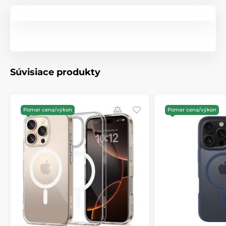
Súvisiace produkty
Pomer cena/výkon
Pomer cena/výkon