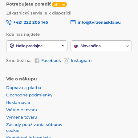
Potrebujete poradiť
offline
Zákaznický servis je k dispozícii
+421 222 205 145
info@tvrzenaskla.eu
Kde nás nájdete
Naše predajne
Slovenčina
Sme tiež na:
Facebook
Instagram
Vše o nákupu
Doprava a platba
Obchodné podmienky
Reklamácia
Vrátenie tovaru
Výmena tovaru
Zásady používania súborov
cookie
Kontaktné informácie