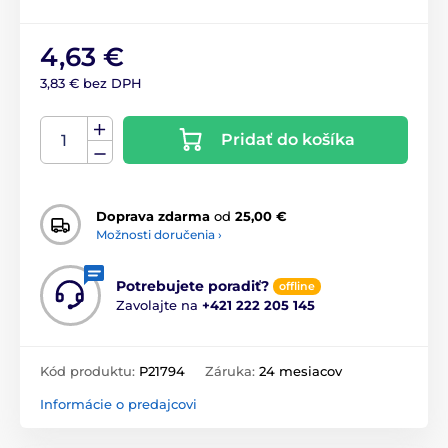
4,63 €
3,83 € bez DPH
Pridať do košíka
Doprava zdarma
od
25,00 €
Možnosti doručenia ›
Potrebujete poradiť?
offline
Zavolajte na
+421 222 205 145
Kód produktu:
P21794
Záruka:
24 mesiacov
Informácie o predajcovi