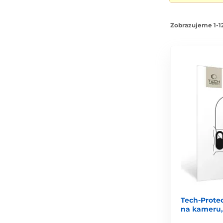
Zobrazujeme 1-12
Tech-Prote
na kameru, 