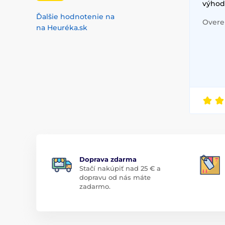
výhod
Ďalšie hodnotenie na
Overen
na Heuréka.sk
Doprava zdarma
Stačí nakúpiť nad 25 € a
dopravu od nás máte
zadarmo.