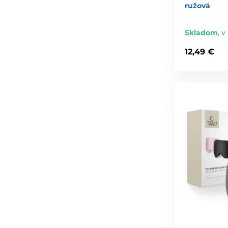
ružová
Skladom
,
v
12,49 €