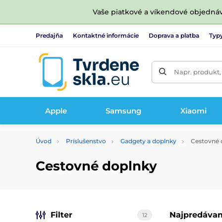
Vaše piatkové a víkendové objedná
Predajňa
Kontaktné informácie
Doprava a platba
Typy
Napr. produkt,
Apple
Samsung
Xiaomi
Úvod
Príslušenstvo
Gadgety a doplnky
Cestovné 
Cestovné doplnky
Filter
Najpredávan
12