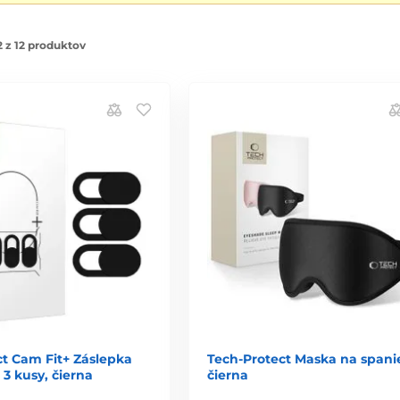
 z 12 produktov
ct Cam Fit+ Záslepka
Tech-Protect Maska na spani
3 kusy, čierna
čierna