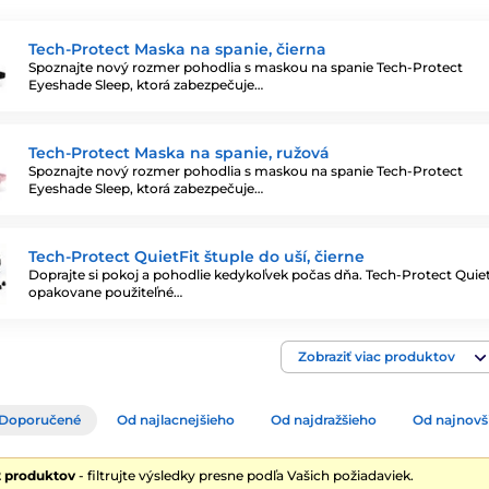
Tech-Protect Maska na spanie, čierna
Spoznajte nový rozmer pohodlia s maskou na spanie Tech-Protect
Eyeshade Sleep, ktorá zabezpečuje…
Tech-Protect Maska na spanie, ružová
Spoznajte nový rozmer pohodlia s maskou na spanie Tech-Protect
Eyeshade Sleep, ktorá zabezpečuje…
Tech-Protect QuietFit štuple do uší, čierne
Doprajte si pokoj a pohodlie kedykoľvek počas dňa. Tech-Protect Quiet
opakovane použiteľné…
Zobraziť viac produktov
Doporučené
Od najlacnejšieho
Od najdražšieho
Od najnovš
2 produktov
- filtrujte výsledky presne podľa Vašich požiadaviek.