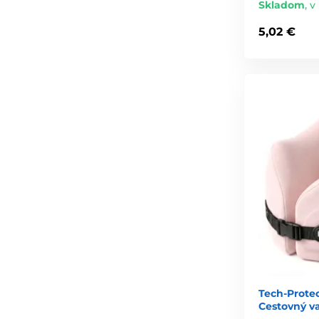
Skladom
,
v
5,02 €
Tech-Prote
Cestovný v