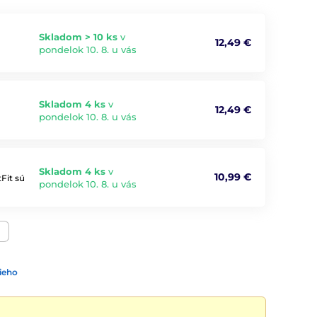
Skladom > 10 ks
v
12,49 €
pondelok 10. 8. u vás
Skladom 4 ks
v
12,49 €
pondelok 10. 8. u vás
Skladom 4 ks
v
10,99 €
Fit sú
pondelok 10. 8. u vás
ieho