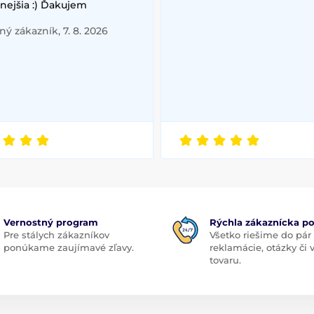
nejšia :) Ďakujem
ý zákazník, 7. 8. 2026
Vernostný program
Rýchla zákaznícka p
Pre stálych zákazníkov
Všetko riešime do pár
ponúkame zaujímavé zľavy.
reklamácie, otázky či
tovaru.