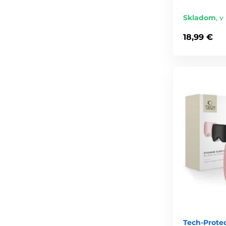
Skladom
,
v
18,99 €
Tech-Prote