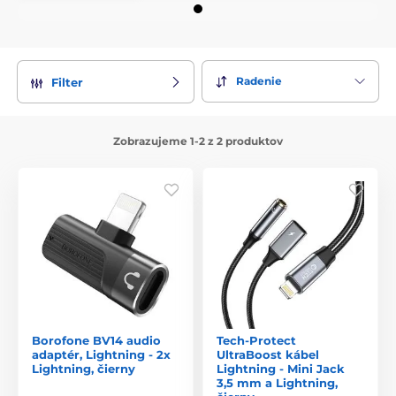
Radenie
Filter
Zobrazujeme 1-2 z 2 produktov
Borofone BV14 audio
Tech-Protect
adaptér, Lightning - 2x
UltraBoost kábel
Lightning, čierny
Lightning - Mini Jack
3,5 mm a Lightning,