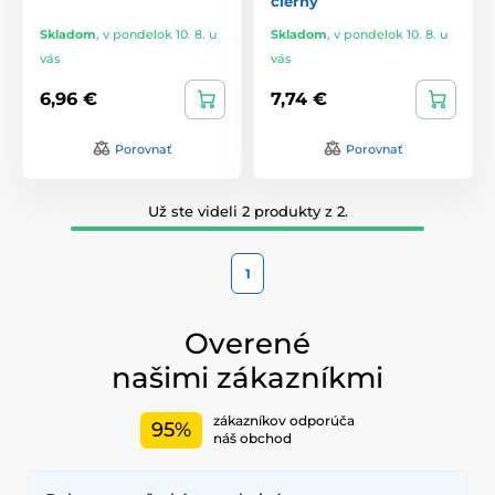
čierny
Skladom
,
v pondelok 10. 8. u
Skladom
,
v pondelok 10. 8. u
vás
vás
6,96 €
7,74 €
Porovnať
Porovnať
Už ste videli 2 produkty z 2.
1
Overené
našimi zákazníkmi
zákazníkov odporúča
95%
náš obchod