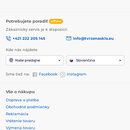
Potrebujete poradiť
offline
Zákaznický servis je k dispozícii
+421 222 205 145
info@tvrzenaskla.eu
Kde nás nájdete
Naše predajne
Slovenčina
Sme tiež na:
Facebook
Instagram
Vše o nákupu
Doprava a platba
Obchodné podmienky
Reklamácia
Vrátenie tovaru
Výmena tovaru