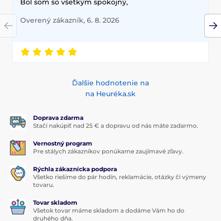
Bol som so všetkým spokojný,
Overený zákazník, 6. 8. 2026
Ďalšie hodnotenie na
na Heuréka.sk
Doprava zdarma
Stačí nakúpiť nad 25 € a dopravu od nás máte zadarmo.
Vernostný program
Pre stálych zákazníkov ponúkame zaujímavé zľavy.
Rýchla zákaznícka podpora
Všetko riešime do pár hodín, reklamácie, otázky či výmeny
tovaru.
Tovar skladom
Všetok tovar máme skladom a dodáme Vám ho do
druhého dňa.