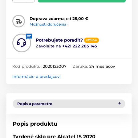
Doprava zdarma
od
25,00 €
Možnosti doručenia ›
Potrebujete poradiť?
offline
Zavolajte na
+421 222 205 145
Kód produktu:
2020123007
Záruka:
24 mesiacov
Informácie o predajcovi
Popis a parametre
Popis produktu
Tvrdené sklo pre Alcatel 1S 2020