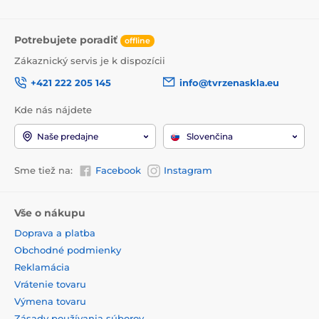
Potrebujete poradiť
offline
Zákaznický servis je k dispozícii
+421 222 205 145
info@tvrzenaskla.eu
Kde nás nájdete
Naše predajne
Slovenčina
Sme tiež na:
Facebook
Instagram
Vše o nákupu
Doprava a platba
Obchodné podmienky
Reklamácia
Vrátenie tovaru
Výmena tovaru
Zásady používania súborov