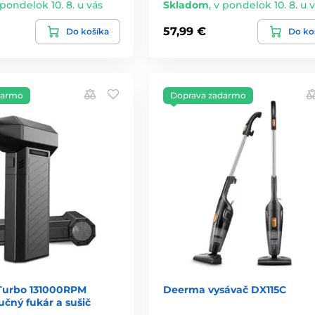
 pondelok 10. 8. u vás
Skladom
,
v pondelok 10. 8. u 
57,99 €
Do košíka
Do ko
darmo
Doprava zadarmo
 Turbo 131000RPM
Deerma vysávač DX115C
ručný fukár a sušič