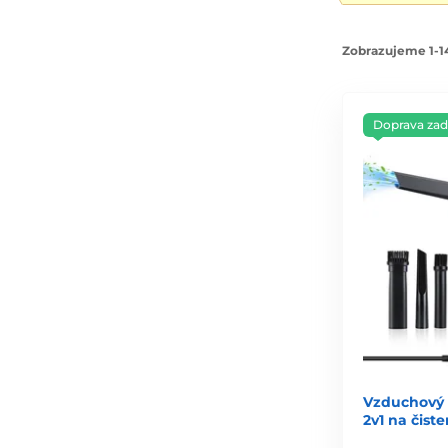
Zobrazujeme 1-14
Doprava za
Vzduchový 
2v1 na čist