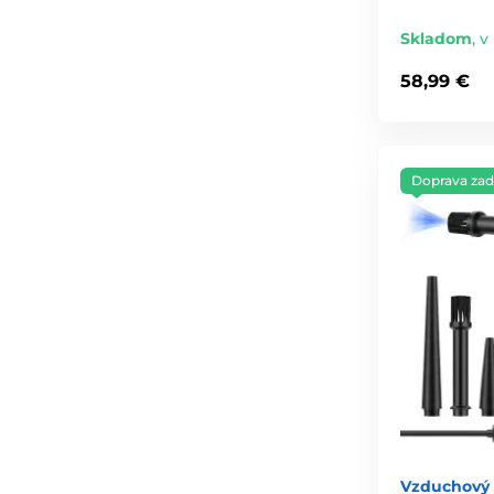
Skladom
,
v
58,99 €
Doprava za
Vzduchový 