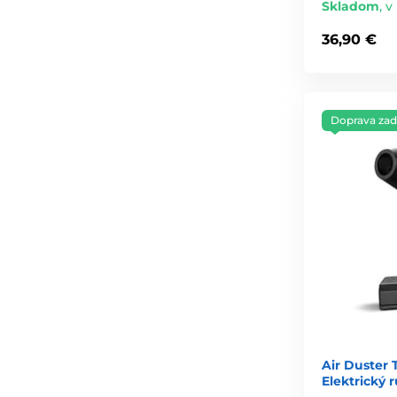
Skladom
,
v
36,90 €
Doprava za
Air Duster
Elektrický 