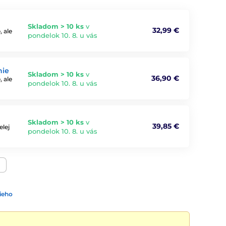
Skladom > 10 ks
v
32,99 €
 ale
pondelok 10. 8. u vás
nie
Skladom > 10 ks
v
36,90 €
 ale
pondelok 10. 8. u vás
Skladom > 10 ks
v
39,85 €
lej
pondelok 10. 8. u vás
ieho