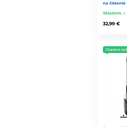
na čistenie
Skladom
,
v
32,99 €
Doprava za