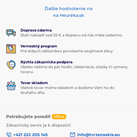
Ďalšie hodnotenie na
na Heuréka.sk
Doprava zdarma
Stačí nakúpiť nad 25 € a dopravu od nás máte zadarmo.
Vernostný program
Pre stálych zákazníkov ponúkame zaujímavé zľavy.
Rýchla zákaznícka podpora
Všetko riešime do pár hodín, reklamácie, otázky či výmeny
tovaru.
Tovar skladom
Všetok tovar máme skladom a dodáme Vám ho do
druhého dňa.
Potrebujete poradiť
offline
Zákaznický servis je k dispozícii
+421 222 205 145
info@tvrzenaskla.eu