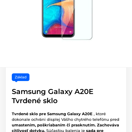
Základ
Samsung Galaxy A20E
Tvrdené sklo
Tvrdené sklo pre Samsung Galaxy A20E
, ktoré
dokonale ochráni displej Vášho chytrého telefónu pred
umastením, poškriabaním či prasknutím.
Zachováva
citlivosť dotyku.
Súčasťou balenia je
sada pre