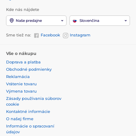
Kde nás nájdete
Naše predajne
Slovenčina
Sme tiež na:
Facebook
Instagram
Vše o nákupu
Doprava a platba
Obchodné podmienky
Reklamácia
Vrátenie tovaru
Výmena tovaru
Zásady používania súborov
cookie
Kontaktné informácie
O našej firme
Informácie o spracovaní
údajov