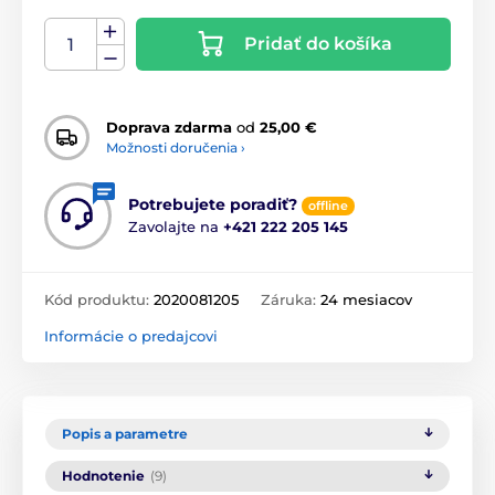
Pridať do košíka
Doprava zdarma
od
25,00 €
Možnosti doručenia ›
Potrebujete poradiť?
offline
Zavolajte na
+421 222 205 145
Kód produktu:
2020081205
Záruka:
24 mesiacov
Informácie o predajcovi
Popis a parametre
Hodnotenie
(9)