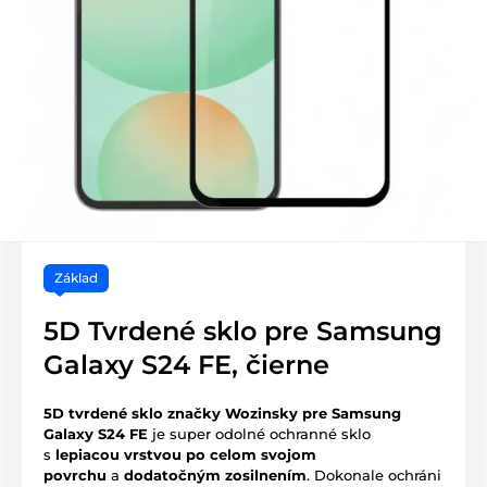
Základ
5D Tvrdené sklo pre Samsung
Galaxy S24 FE, čierne
5D tvrdené sklo značky Wozinsky pre Samsung
Galaxy S24 FE
je super odolné ochranné sklo
s
lepiacou vrstvou po celom svojom
povrchu
a
dodatočným zosilnením
. Dokonale ochráni