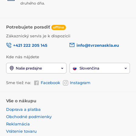
druhého dňa.
Potrebujete poradiť
offline
Zákaznický servis je k dispozícii
+421 222 205 145
info@tvrzenaskla.eu
Kde nás nájdete
Naše predajne
Slovenčina
Sme tiež na:
Facebook
Instagram
Vše o nákupu
Doprava a platba
Obchodné podmienky
Reklamácia
Vrátenie tovaru