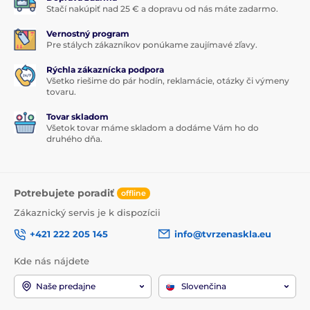
Stačí nakúpiť nad 25 € a dopravu od nás máte zadarmo.
Vernostný program
Pre stálych zákazníkov ponúkame zaujímavé zľavy.
Rýchla zákaznícka podpora
Všetko riešime do pár hodín, reklamácie, otázky či výmeny
tovaru.
Tovar skladom
Všetok tovar máme skladom a dodáme Vám ho do
druhého dňa.
Potrebujete poradiť
offline
Zákaznický servis je k dispozícii
+421 222 205 145
info@tvrzenaskla.eu
Kde nás nájdete
Naše predajne
Slovenčina