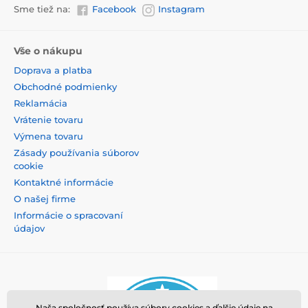
Sme tiež na:
Facebook
Instagram
Vše o nákupu
Doprava a platba
Obchodné podmienky
Reklamácia
Vrátenie tovaru
Výmena tovaru
Zásady používania súborov
cookie
Kontaktné informácie
O našej firme
Informácie o spracovaní
údajov
Naša spoločnosť používa súbory cookies a ďalšie údaje na