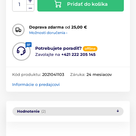
Pridať do košíka
Doprava zdarma
od
25,00 €
Možnosti doručenia ›
Potrebujete poradiť?
offline
Zavolajte na
+421 222 205 145
Kód produktu:
2021041103
Záruka:
24 mesiacov
Informácie o predajcovi
Hodnotenie
(2)