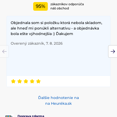
zákazníkov odporúča
95%
náš obchod
Objednala som si položku ktorá nebola skladom,
ale hneď mi ponúkli alternatívu - a objednávka
bola ešte výhodnejšia :) Ďakujem
Overený zákazník, 7. 8. 2026
Ďalšie hodnotenie na
na Heuréka.sk
Doprava zdarma