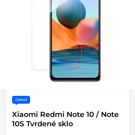
Základ
Xiaomi Redmi Note 10 / Note
10S Tvrdené sklo