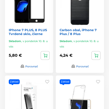
IPhone 7 PLUS, 8 PLUS
Carbon obal, iPhone 7
Tvrdené sklo, čierne
Plus / 8 Plus
Skladom
,
v pondelok 10. 8. u
Skladom
,
v pondelok 10. 8. u
vás
vás
5,80 €
4,24 €
Porovnať
Porovnať
Základ
Základ