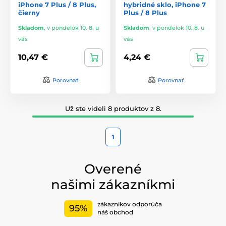
iPhone 7 Plus / 8 Plus,
hybridné sklo, iPhone 7
čierny
Plus / 8 Plus
Skladom
,
v pondelok 10. 8. u
Skladom
,
v pondelok 10. 8. u
vás
vás
10,47 €
4,24 €
Porovnať
Porovnať
Už ste videli 8 produktov z 8.
1
Overené
našimi zákazníkmi
zákazníkov odporúča
95%
náš obchod