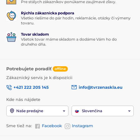
Pre stálych zákazníkov ponúkame zaujímavé zľavy.
Rýchla zákaznícka podpora
Všetko riešime do pár hodín, reklamácie, otázky či výmeny
tovaru.
Tovar skladom
Všetok tovar máme skladom a dodáme Vám ho do
druhého dňa.
Potrebujete poradiť
offline
Zákaznický servis je k dispozícii
+421 222 205 145
info@tvrzenaskla.eu
Kde nás nájdete
Naše predajne
Slovenčina
Sme tiež na:
Facebook
Instagram