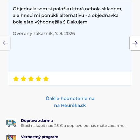
Objednala som si položku ktorá nebola skladom,
ale hneď mi ponúkli alternatívu - a objednávka
bola ešte výhodnejšia :) Ďakujem
Overený zákazník, 7. 8. 2026
Ďalšie hodnotenie na
na Heuréka.sk
Doprava zdarma
Stačí nakúpiť nad 25 € a dopravu od nás máte zadarmo.
Vernostný program