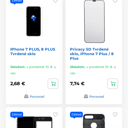
Základ
IPhone 7 PLUS, 8 PLUS
Privacy 5D Tvrdené
Tvrdené sklo
sklo, iPhone 7 Plus / 8
Plus
Skladom
,
v pondelok 10. 8. u
Skladom
,
v pondelok 10. 8. u
vás
vás
2,68 €
7,74 €
Porovnať
Porovnať
Základ
Základ