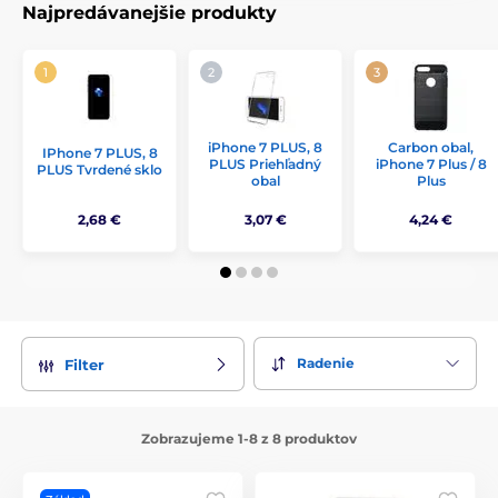
Najpredávanejšie produkty
iPhone 7 PLUS, 8
Carbon obal,
IPhone 7 PLUS, 8
PLUS Priehľadný
iPhone 7 Plus / 8
PLUS Tvrdené sklo
obal
Plus
2,68 €
3,07 €
4,24 €
Radenie
Filter
Zobrazujeme 1-8 z 8 produktov