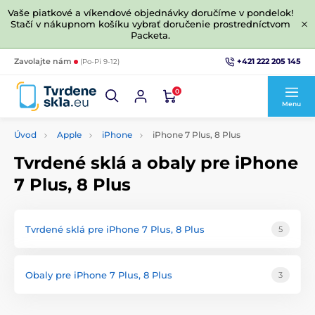
Vaše piatkové a víkendové objednávky doručíme v pondelok!
Stačí v nákupnom košíku vybrať doručenie prostredníctvom
Packeta.
+421 222 205 145
Zavolajte nám
(Po-Pi 9-12)
0
Menu
Úvod
Apple
iPhone
iPhone 7 Plus, 8 Plus
Tvrdené sklá a obaly pre iPhone
7 Plus, 8 Plus
Tvrdené sklá pre iPhone 7 Plus, 8 Plus
5
Obaly pre iPhone 7 Plus, 8 Plus
3