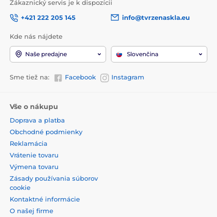
Zákaznický servis je k dispozícii
+421 222 205 145
info@tvrzenaskla.eu
Kde nás nájdete
Naše predajne
Slovenčina
Sme tiež na:
Facebook
Instagram
Vše o nákupu
Doprava a platba
Obchodné podmienky
Reklamácia
Vrátenie tovaru
Výmena tovaru
Zásady používania súborov
cookie
Kontaktné informácie
O našej firme