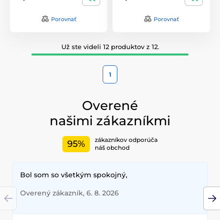
Porovnať
Porovnať
Už ste videli 12 produktov z 12.
1
Overené
našimi zákazníkmi
zákazníkov odporúča
95%
náš obchod
Bol som so všetkým spokojný,
Overený zákazník, 6. 8. 2026