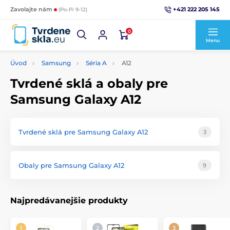
+421 222 205 145
Zavolajte nám
(Po-Pi 9-12)
0
Menu
Úvod
Samsung
Séria A
A12
Tvrdené sklá a obaly pre
Samsung Galaxy A12
Tvrdené sklá pre Samsung Galaxy A12
3
Obaly pre Samsung Galaxy A12
9
Najpredávanejšie produkty