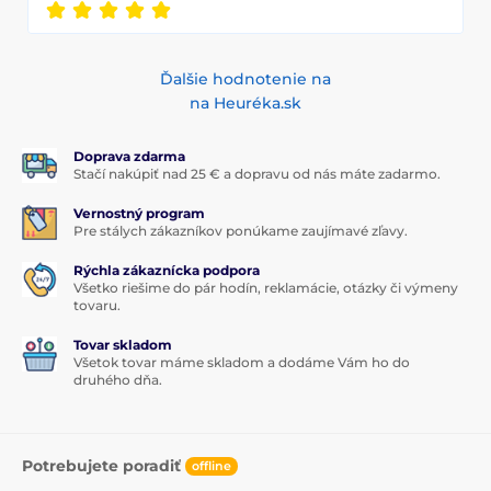
Ďalšie hodnotenie na
na Heuréka.sk
Doprava zdarma
Stačí nakúpiť nad 25 € a dopravu od nás máte zadarmo.
Vernostný program
Pre stálych zákazníkov ponúkame zaujímavé zľavy.
Rýchla zákaznícka podpora
Všetko riešime do pár hodín, reklamácie, otázky či výmeny
tovaru.
Tovar skladom
Všetok tovar máme skladom a dodáme Vám ho do
druhého dňa.
Potrebujete poradiť
offline