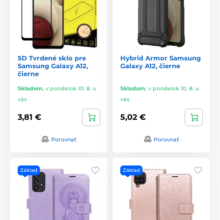
5D Tvrdené sklo pre
Hybrid Armor Samsung
Samsung Galaxy A12,
Galaxy A12, čierne
čierne
Skladom
,
v pondelok 10. 8. u
Skladom
,
v pondelok 10. 8. u
vás
vás
3,81 €
5,02 €
Porovnať
Porovnať
Základ
Základ