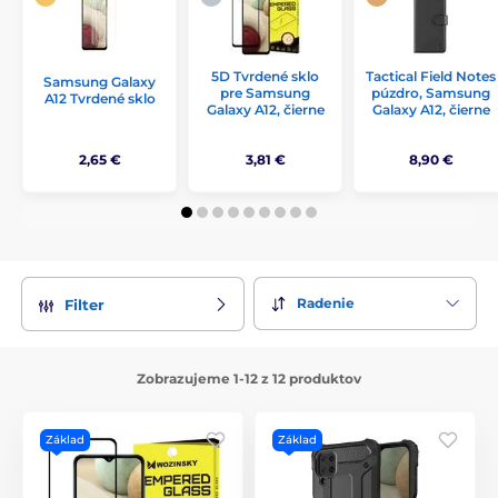
5D Tvrdené sklo
Tactical Field Notes
Samsung Galaxy
pre Samsung
púzdro, Samsung
A12 Tvrdené sklo
Galaxy A12, čierne
Galaxy A12, čierne
2,65 €
3,81 €
8,90 €
Radenie
Filter
Zobrazujeme 1-12 z 12 produktov
Základ
Základ