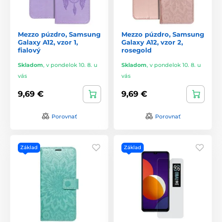
Mezzo púzdro, Samsung
Mezzo púzdro, Samsung
Galaxy A12, vzor 1,
Galaxy A12, vzor 2,
fialový
rosegold
Skladom
,
v pondelok 10. 8. u
Skladom
,
v pondelok 10. 8. u
vás
vás
9,69 €
9,69 €
Porovnať
Porovnať
Základ
Základ