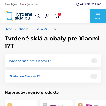
+421 222 205 145
Zavolajte nám
(Po-Pi 9-12)
0
Menu
Úvod
Xiaomi
Séria Mi
17T
Tvrdené sklá a obaly pre Xiaomi
17T
Tvrdené sklá pre Xiaomi 17T
6
Obaly pre Xiaomi 17T
15
Najpredávanejšie produkty