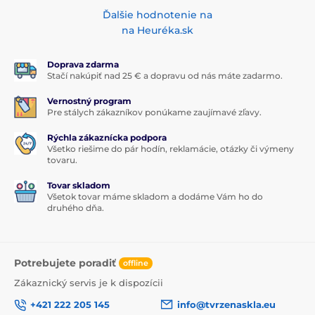
Ďalšie hodnotenie na
na Heuréka.sk
Doprava zdarma
Stačí nakúpiť nad 25 € a dopravu od nás máte zadarmo.
Vernostný program
Pre stálych zákazníkov ponúkame zaujímavé zľavy.
Rýchla zákaznícka podpora
Všetko riešime do pár hodín, reklamácie, otázky či výmeny
tovaru.
Tovar skladom
Všetok tovar máme skladom a dodáme Vám ho do
druhého dňa.
Potrebujete poradiť
offline
Zákaznický servis je k dispozícii
+421 222 205 145
info@tvrzenaskla.eu