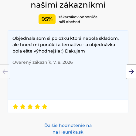
našimi zákazníkmi
zákazníkov odporúča
95%
náš obchod
Objednala som si položku ktorá nebola skladom,
ale hneď mi ponúkli alternatívu - a objednávka
bola ešte výhodnejšia :) Ďakujem
Overený zákazník, 7. 8. 2026
Ďalšie hodnotenie na
na Heuréka.sk