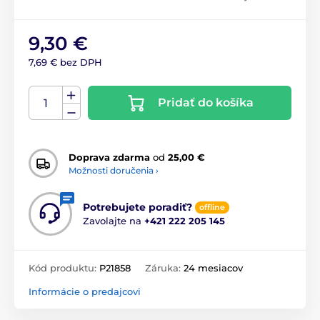
9,30 €
7,69 € bez DPH
Pridať do košíka
Doprava zdarma
od
25,00 €
Možnosti doručenia ›
Potrebujete poradiť?
offline
Zavolajte na
+421 222 205 145
Kód produktu:
P21858
Záruka:
24 mesiacov
Informácie o predajcovi