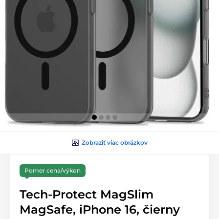
Zobraziť viac obrázkov
Pomer cena/výkon
Tech-Protect MagSlim
MagSafe, iPhone 16, čierny