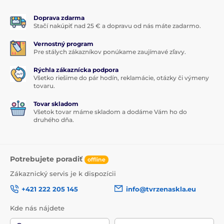
Doprava zdarma
Stačí nakúpiť nad 25 € a dopravu od nás máte zadarmo.
Vernostný program
Pre stálych zákazníkov ponúkame zaujímavé zľavy.
Rýchla zákaznícka podpora
Všetko riešime do pár hodín, reklamácie, otázky či výmeny
tovaru.
Tovar skladom
Všetok tovar máme skladom a dodáme Vám ho do
druhého dňa.
Potrebujete poradiť
offline
Zákaznický servis je k dispozícii
+421 222 205 145
info@tvrzenaskla.eu
Kde nás nájdete