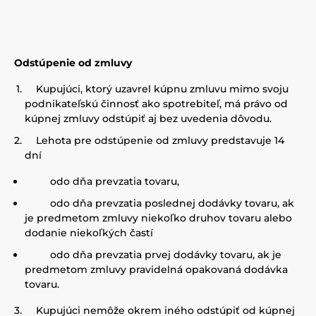
Odstúpenie od zmluvy
Kupujúci, ktorý uzavrel kúpnu zmluvu mimo svoju
podnikateľskú činnosť ako spotrebiteľ, má právo od
kúpnej zmluvy odstúpiť aj bez uvedenia dôvodu.
Lehota pre odstúpenie od zmluvy predstavuje 14
dní
odo dňa prevzatia tovaru,
odo dňa prevzatia poslednej dodávky tovaru, ak
je predmetom zmluvy niekoľko druhov tovaru alebo
dodanie niekoľkých častí
odo dňa prevzatia prvej dodávky tovaru, ak je
predmetom zmluvy pravidelná opakovaná dodávka
tovaru.
Kupujúci nemôže okrem iného odstúpiť od kúpnej