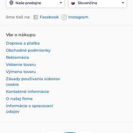
Naše predajne
Slovenčina
Sme tiež na:
Facebook
Instagram
Vše o nákupu
Doprava a platba
Obchodné podmienky
Reklamácia
Vrátenie tovaru
Výmena tovaru
Zásady používania súborov
cookie
Kontaktné informácie
O našej firme
Informácie o spracovaní
údajov